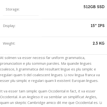
512GB SSD
Storage:
Display:
15” IPS
Weight:
2.3 KG
At solmen va esser necessi far uniform grammatica,
pronunciation e plu sommun paroles. Ma quande lingues
coalesce, li grammatica del resultant lingue es plu simplic e
regulari quam ti del coalescent lingues. Li nov lingua franca va
esser plu simplic e regulari quam li existent Europan lingues.
It va esser tam simplic quam Occidental in fact, it va esser
Occidental. A un Angleso it va semblar un simplificat Angles,
quam un skeptic Cambridge amico dit me que Occidental es. Li