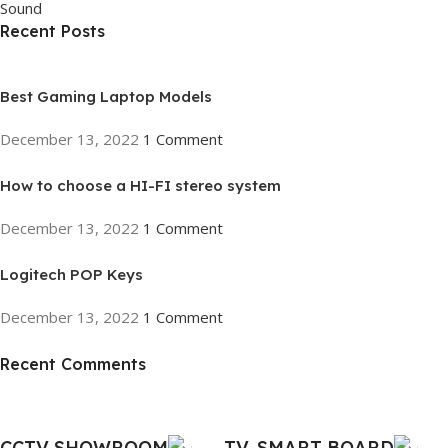
Sound
Recent Posts
Best Gaming Laptop Models
December 13, 2022
1 Comment
How to choose a HI-FI stereo system
December 13, 2022
1 Comment
Logitech POP Keys
December 13, 2022
1 Comment
Recent Comments
ON SALE
HP Envy 34
CCTV SHOWROOM
TV, SMART BOARD