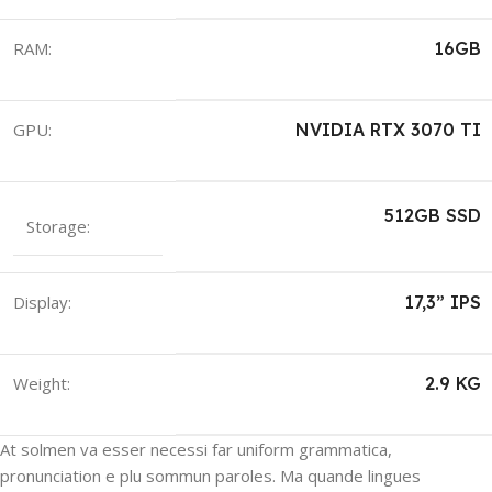
RAM:
16GB
GPU:
NVIDIA RTX 3070 TI
512GB SSD
Storage:
Display:
17,3” IPS
Weight:
2.9 KG
At solmen va esser necessi far uniform grammatica,
pronunciation e plu sommun paroles. Ma quande lingues