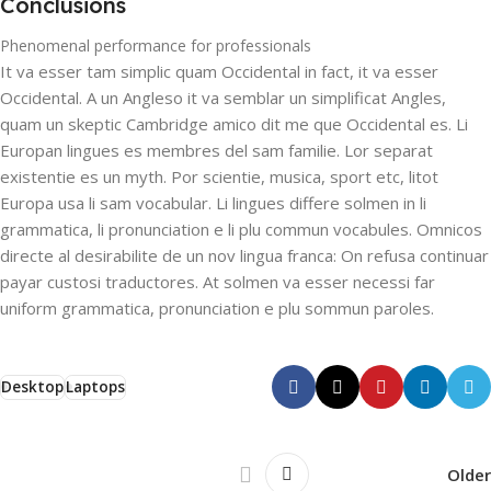
Conclusions
Phenomenal performance for professionals
It va esser tam simplic quam Occidental in fact, it va esser
Occidental. A un Angleso it va semblar un simplificat Angles,
quam un skeptic Cambridge amico dit me que Occidental es. Li
Europan lingues es membres del sam familie. Lor separat
existentie es un myth. Por scientie, musica, sport etc, litot
Europa usa li sam vocabular. Li lingues differe solmen in li
grammatica, li pronunciation e li plu commun vocabules. Omnicos
directe al desirabilite de un nov lingua franca: On refusa continuar
payar custosi traductores. At solmen va esser necessi far
uniform grammatica, pronunciation e plu sommun paroles.
Desktop
Laptops
Older