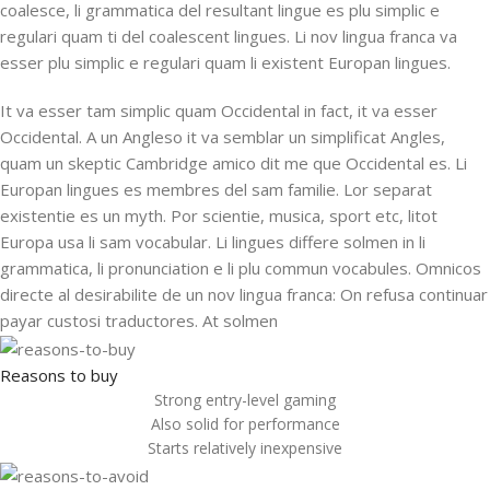
coalesce, li grammatica del resultant lingue es plu simplic e
regulari quam ti del coalescent lingues. Li nov lingua franca va
esser plu simplic e regulari quam li existent Europan lingues.
It va esser tam simplic quam Occidental in fact, it va esser
Occidental. A un Angleso it va semblar un simplificat Angles,
quam un skeptic Cambridge amico dit me que Occidental es. Li
Europan lingues es membres del sam familie. Lor separat
existentie es un myth. Por scientie, musica, sport etc, litot
Europa usa li sam vocabular. Li lingues differe solmen in li
grammatica, li pronunciation e li plu commun vocabules. Omnicos
directe al desirabilite de un nov lingua franca: On refusa continuar
payar custosi traductores. At solmen
Reasons to buy
Strong entry-level gaming
Also solid for performance
Starts relatively inexpensive