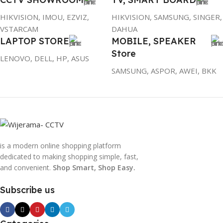
To Shop
HIKVISION, IMOU, EZVIZ,
HIKVISION, SAMSUNG, SINGER,
VSTARCAM
DAHUA
LAPTOP STORE
MOBILE, SPEAKER
Store
LENOVO, DELL, HP, ASUS
SAMSUNG, ASPOR, AWEI, BKK
is a modern online shopping platform
dedicated to making shopping simple, fast,
and convenient.
Shop Smart, Shop Easy.
Subscribe us