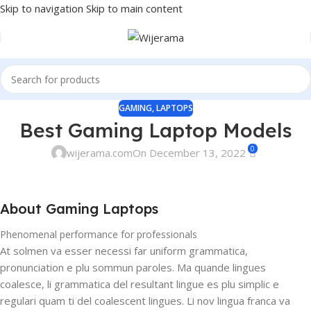
Skip to navigation
Skip to main content
GAMING
,
LAPTOPS
Best Gaming Laptop Models
0
wijerama.com
On December 13, 2022
About Gaming Laptops
Phenomenal performance for professionals
At solmen va esser necessi far uniform grammatica,
pronunciation e plu sommun paroles. Ma quande lingues
coalesce, li grammatica del resultant lingue es plu simplic e
regulari quam ti del coalescent lingues. Li nov lingua franca va