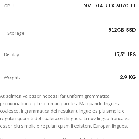
GPU:
NVIDIA RTX 3070 TI
512GB SSD
Storage:
Display:
17,3” IPS
Weight:
2.9 KG
At solmen va esser necessi far uniform grammatica,
pronunciation e plu sommun paroles. Ma quande lingues
coalesce, li grammatica del resultant lingue es plu simplic e
regulari quam ti del coalescent lingues. Li nov lingua franca va
esser plu simplic e regulari quam li existent Europan lingues.