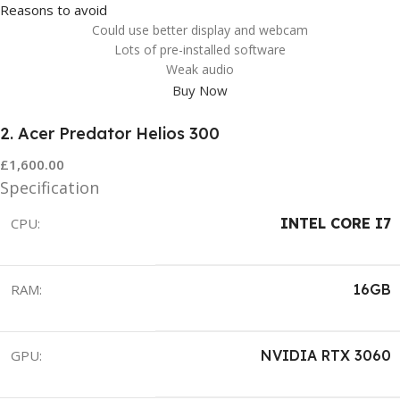
Reasons to avoid
Could use better display and webcam
Lots of pre-installed software
Weak audio
Buy Now
2. Acer Predator Helios 300
£1,600.00
Specification
CPU:
INTEL CORE I7
RAM:
16GB
GPU:
NVIDIA RTX 3060