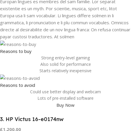
Europan lingues es membres del sam familie. Lor separat
existentie es un myth. Por scientie, musica, sport etc, litot
Europa usa li sam vocabular. Li lingues differe solmen in li
grammatica, li pronunciation e li plu commun vocabules. Omnicos
directe al desirabilite de un nov lingua franca: On refusa continuar
payar custosi traductores. At solmen
Reasons to buy
Strong entry-level gaming
Also solid for performance
Starts relatively inexpensive
Reasons to avoid
Could use better display and webcam
Lots of pre-installed software
Buy Now
3. HP Victus 16-e0174nw
£1,200.00